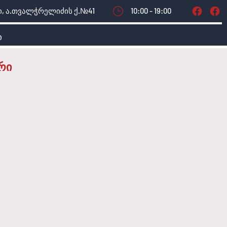
, ა.თვალჭრელიძის ქ.№41
10:00 - 19:00
ი
რი