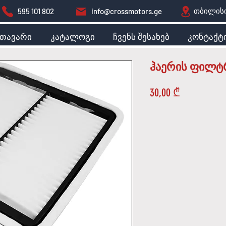
თბილისი
595 101 802
info@crossmotors.ge
მთავარი
კატალოგი
ჩვენს შესახებ
კონტაქტ
ჰაერის ფილტ
Price
30,00 ₾