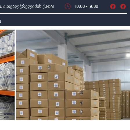
, ა.თვალჭრელიძის ქ.№41
10:00 - 19:00
ი