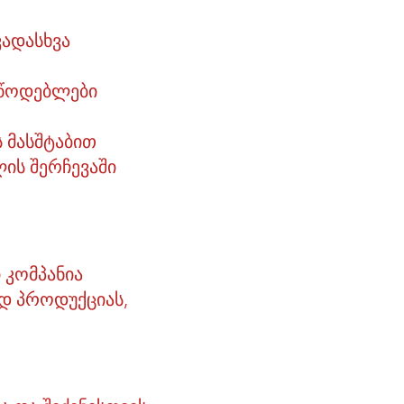
ვადასხვა
მწოდებლები
 მასშტაბით
ის შერჩევაში
 კომპანია
დ პროდუქციას,