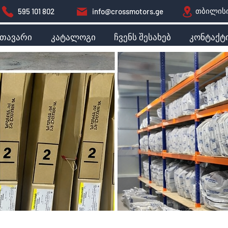
თბილისი
595 101 802
info@crossmotors.ge
მთავარი
კატალოგი
ჩვენს შესახებ
კონტაქტ