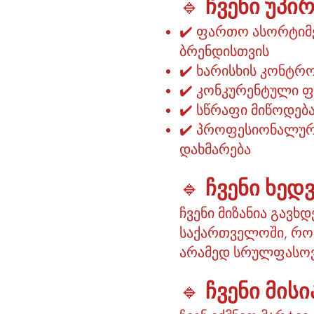
🔹
ჩვენი უპი
✔️ ფართო ასორტიმე
ბრენდისთვის
✔️ ხარისხის კონტ
✔️ კონკურენტული ფა
✔️ სწრაფი მიწოდებ
✔️ პროფესიონალური
დახმარება
🔹
ჩვენი ხედვ
ჩვენი მიზანია გავხ
საქართველოში, რო
არამედ სრულფასოვა
🔹
ჩვენი მისი