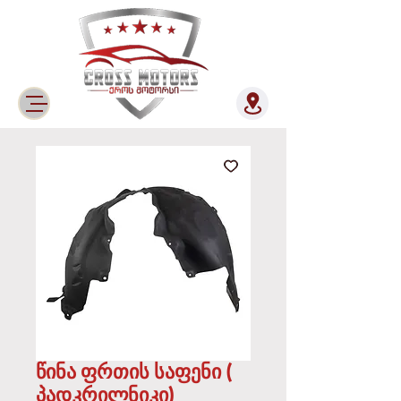
წინა ფრთის საფენი (
პადკრილნიკი)