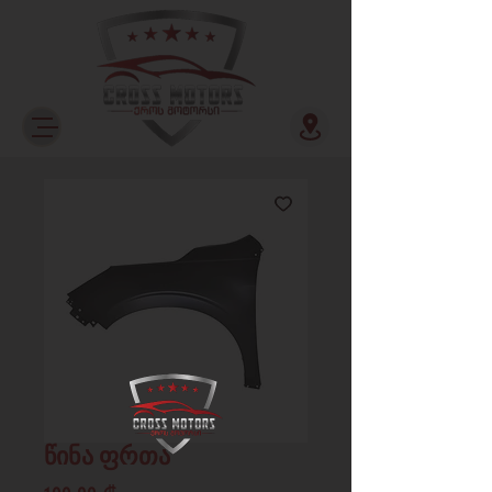
წინა ფრთა