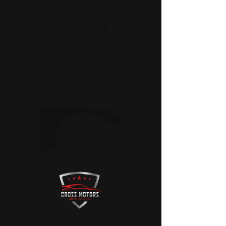
წინა კრილო
Price
260,00 ₾