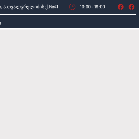
, ა.თვალჭრელიძის ქ.№41
10:00 - 19:00
ი