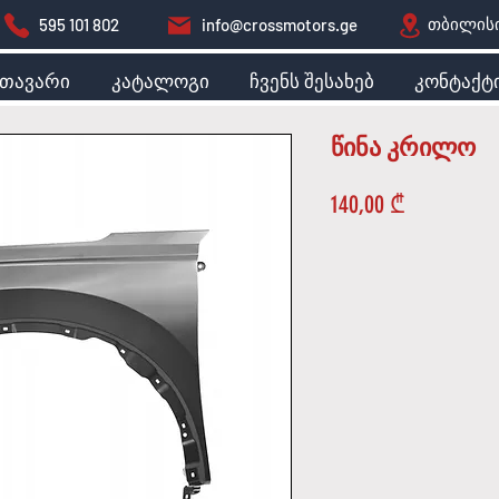
თბილისი
595 101 802
info@crossmotors.ge
მთავარი
კატალოგი
ჩვენს შესახებ
კონტაქტ
წინა კრილო
Price
140,00 ₾