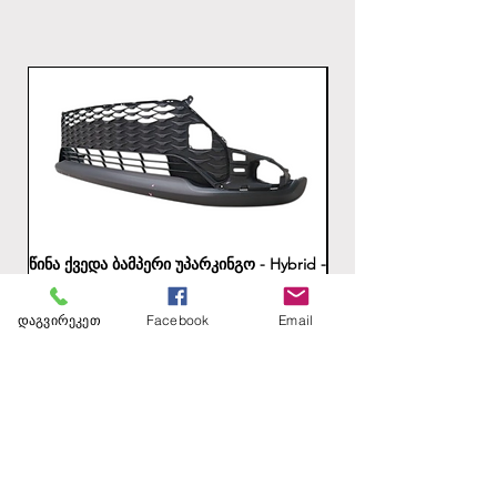
წინა ქვედა ბამპერი უპარკინგო - Hybrid -
უკანა ბამპერის ქვედა
გზაშია
Price
1,00 ₾
დაგვირეკეთ
Facebook
Email