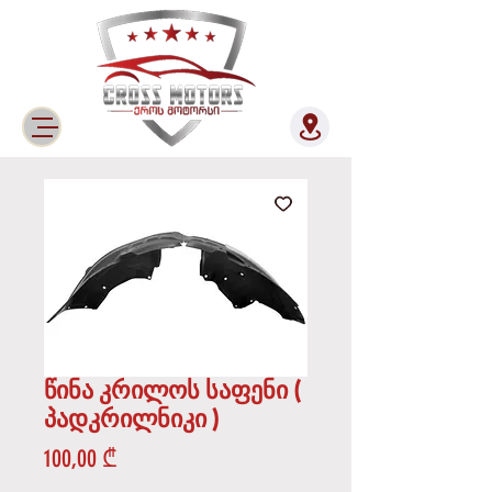
წინა კრილოს საფენი (
პადკრილნიკი )
Price
100,00 ₾