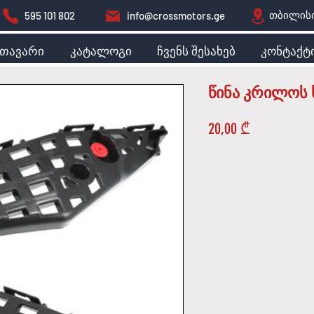
თბილისი
595 101 802
info@crossmotors.ge
მთავარი
კატალოგი
ჩვენს შესახებ
კონტაქტ
წინა კრილოს 
Price
20,00 ₾