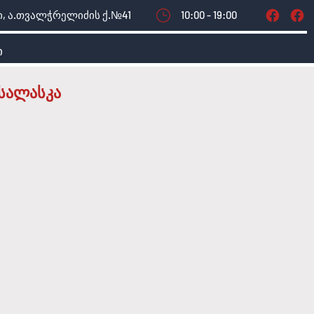
, ა.თვალჭრელიძის ქ.№41
10:00 - 19:00
ი
სალასკა