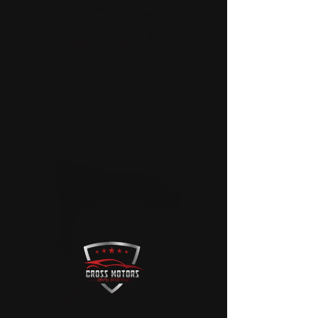
წინა კრილო