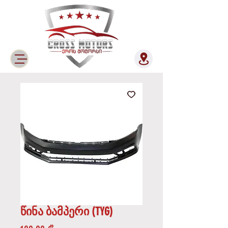
წინა ბამპერი (TYG)