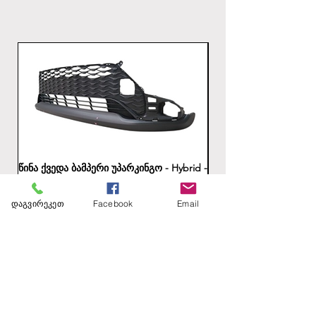
წინა ქვედა ბამპერი უპარკინგო - Hybrid -
უკანა ბამპერის ქვედა
გზაშია
Price
1,00 ₾
დაგვირეკეთ
Facebook
Email