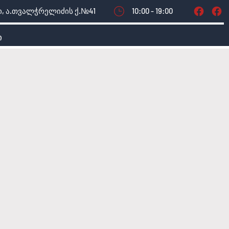
, ა.თვალჭრელიძის ქ.№41
10:00 - 19:00
ი