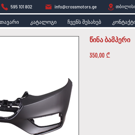
თბილისი
595 101 802
info@crossmotors.ge
მთავარი
კატალოგი
ჩვენს შესახებ
კონტაქტ
წინა ბამპერი
Price
350,00 ₾