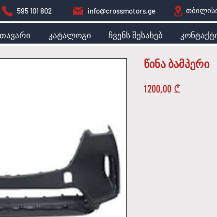
თბილისი
595 101 802
info@crossmotors.ge
მთავარი
კატალოგი
ჩვენს შესახებ
კონტაქტ
წინა ბამპერი
Price
1200,00 ₾