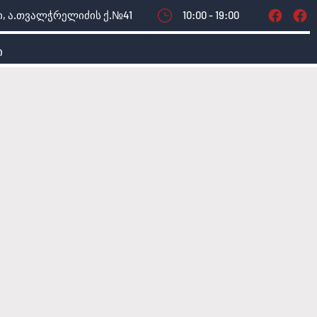
, ა.თვალჭრელიძის ქ.№41
10:00 - 19:00
ი