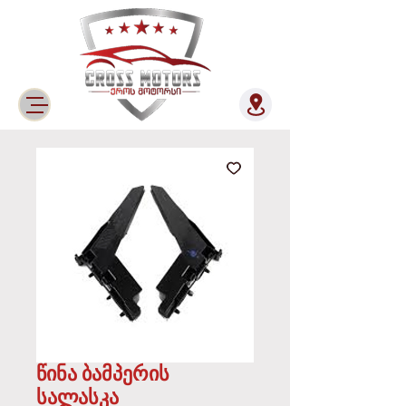
წინა ბამპერის
სალასკა