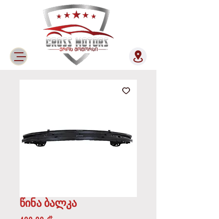
წინა ბალკა