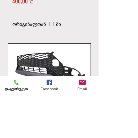
Price
400,00 ₾
ორიგინალთან 1-1 ში
დაგვირეკეთ
Facebook
Email
წინა ქვედა ბამპერი უპარკინგო - Hybrid -
უკანა ბამპერის ქვედა
გზაშია
Price
1,00 ₾