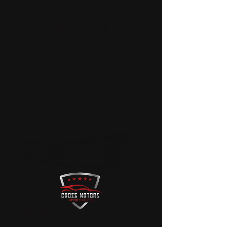
ცხაურა