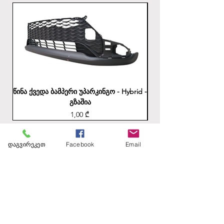
წინა ქვედა ბამპერი უპარკინგო - Hybrid -
უკანა ბამპერის ქვედა
გზაშია
Price
1,00 ₾
დაგვირეკეთ
Facebook
Email