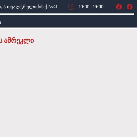
, ა.თვალჭრელიძის ქ.№41
10:00 - 19:00
ი
ის ამრეკლი