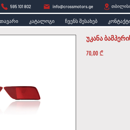
თბილისი
595 101 802
info@crossmotors.ge
მთავარი
კატალოგი
ჩვენს შესახებ
კონტაქტ
უკანა ბამპერ
Price
70,00 ₾