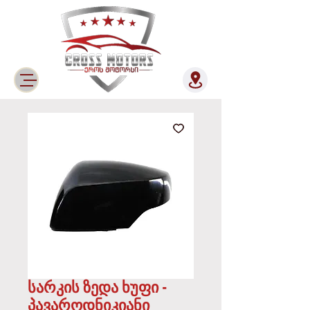
სარკის ზედა ხუფი -
პავაროდნიკიანი