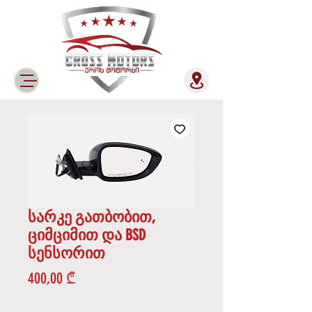
სარკე გათბობით,
ციმციმით და BSD
სენსორით
Price
400,00 ₾