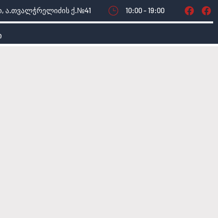
, ა.თვალჭრელიძის ქ.№41
10:00 - 19:00
ი