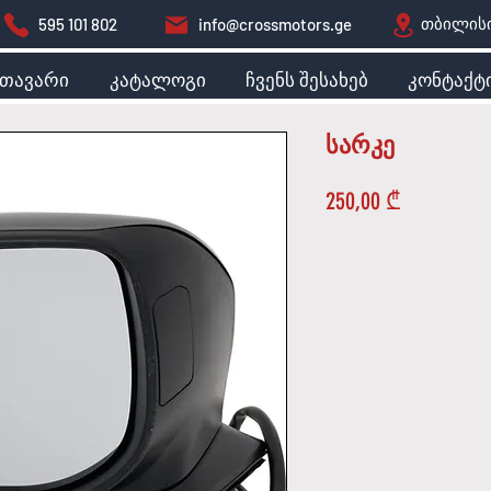
თბილისი
595 101 802
info@crossmotors.ge
მთავარი
კატალოგი
ჩვენს შესახებ
კონტაქტ
სარკე
Price
250,00 ₾