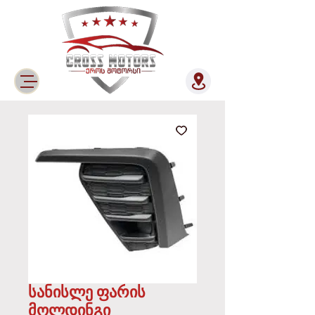
სანისლე ფარის
მოლდინგი