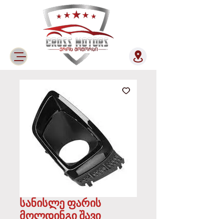
სანისლე ფარის
მოლდინგი შავი