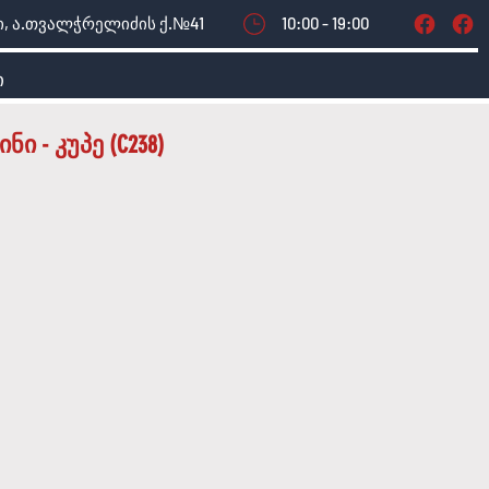
, ა.თვალჭრელიძის ქ.№41
10:00 - 19:00
ი
ი - კუპე (C238)