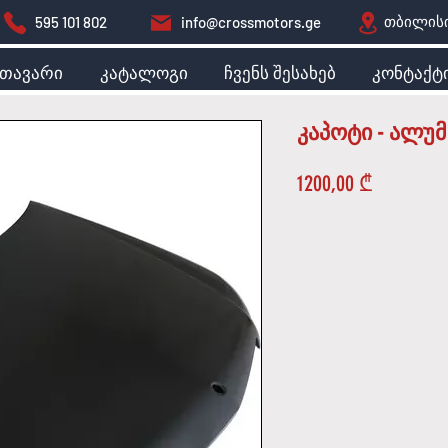
თბილისი
595 101 802
info@crossmotors.ge
მთავარი
კატალოგი
ჩვენს შესახებ
კონტაქტ
კაპოტი - ალუმინ
Price
1200,00 ₾