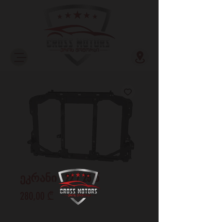
ეკრანი - 22 / 25 წ
Price
280,00 ₾