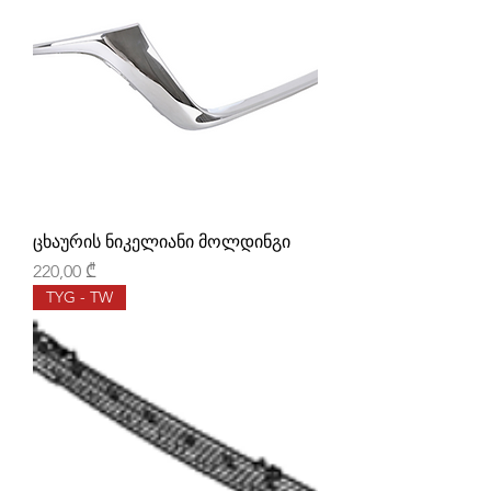
ცხაურის ნიკელიანი მოლდინგი
Price
220,00 ₾
TYG - TW