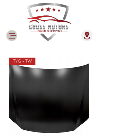
TYG - TW