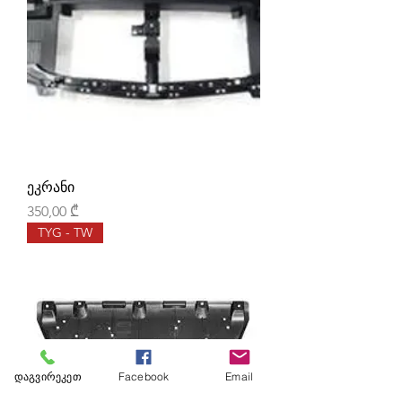
ეკრანი
Price
350,00 ₾
TYG - TW
დაგვირეკეთ
Facebook
Email