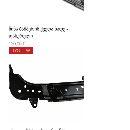
წინა ბამპერის ქვედა ბადე -
დახურული
Price
120,00 ₾
TYG - TW