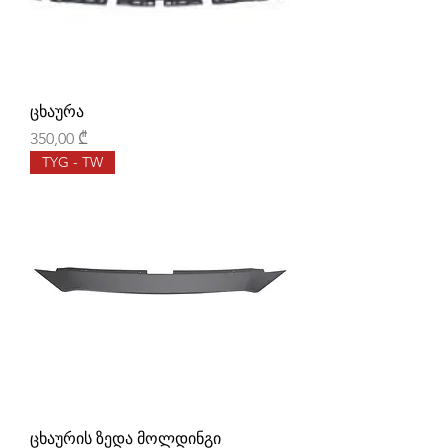
ცხაურა
Price
350,00 ₾
TYG - TW
ცხაურის ზედა მოლდინგი