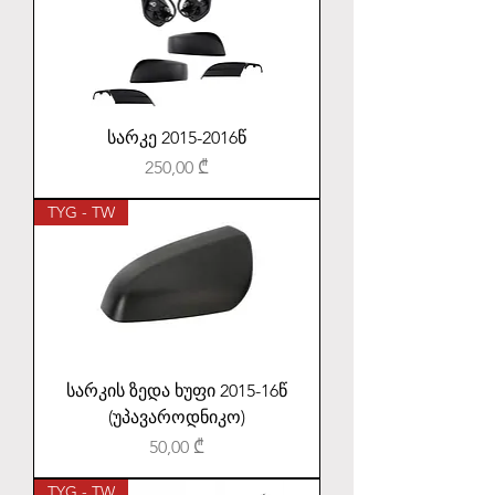
სარკე 2015-2016წ
Price
250,00 ₾
TYG - TW
სარკის ზედა ხუფი 2015-16წ
(უპავაროდნიკო)
Price
50,00 ₾
TYG - TW