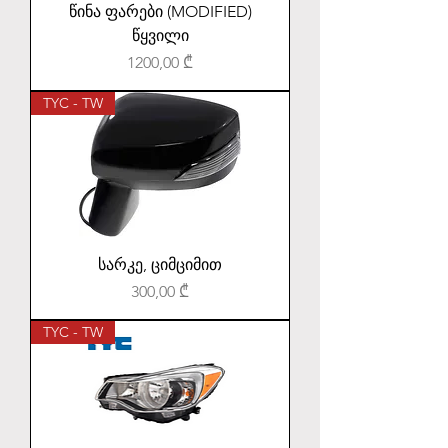
წინა ფარები (MODIFIED)
წყვილი
Price
1200,00 ₾
TYC - TW
სარკე, ციმციმით
Price
300,00 ₾
TYC - TW