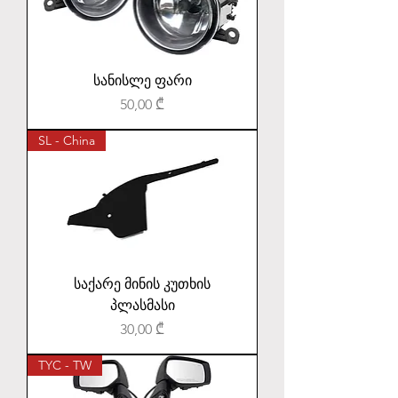
სანისლე ფარი
Price
50,00 ₾
SL - China
საქარე მინის კუთხის
პლასმასი
Price
30,00 ₾
TYC - TW