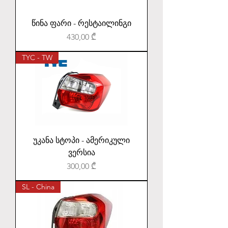
წინა ფარი - რესტაილინგი
Price
430,00 ₾
TYC - TW
უკანა სტოპი - ამერიკული
ვერსია
Price
300,00 ₾
SL - China