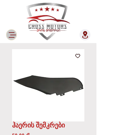
ჰაერის შემკრები