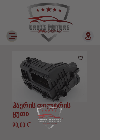
ჰაერის ფილტრის
ყუთი
Price
90,00 ₾