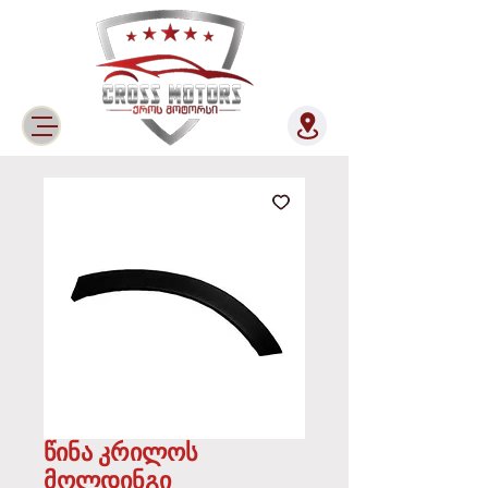
წინა კრილოს
მოლდინგი