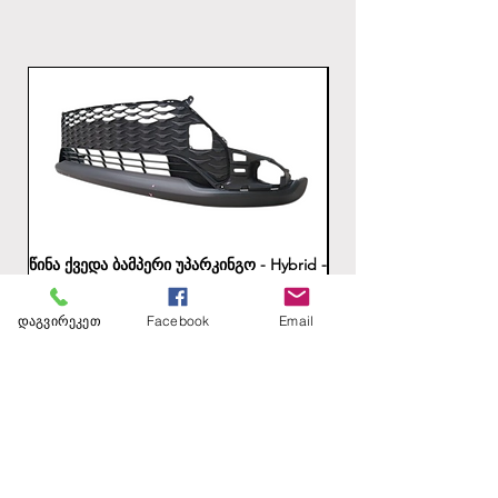
წინა ქვედა ბამპერი უპარკინგო - Hybrid -
უკანა ბამპერის ქვედა
გზაშია
Price
1,00 ₾
დაგვირეკეთ
Facebook
Email