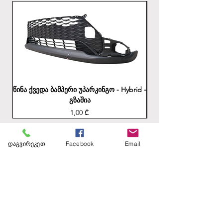
წინა ქვედა ბამპერი უპარკინგო - Hybrid -
უკანა ბამპერის ქვედა
გზაშია
Price
1,00 ₾
დაგვირეკეთ
Facebook
Email