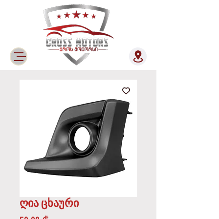
ღია ცხაური