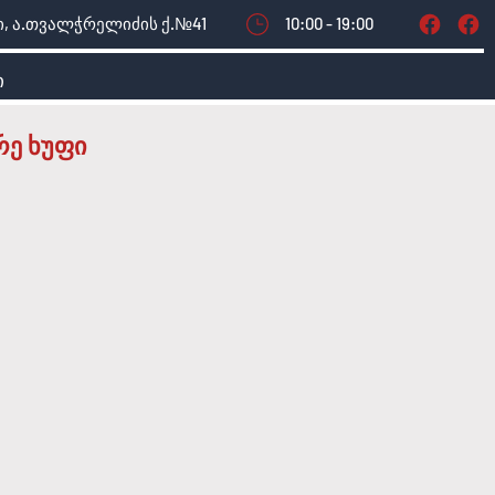
, ა.თვალჭრელიძის ქ.№41
10:00 - 19:00
ი
რე ხუფი