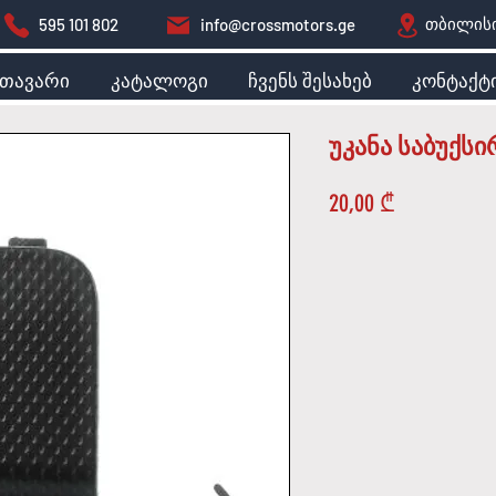
თბილისი
595 101 802
info@crossmotors.ge
მთავარი
კატალოგი
ჩვენს შესახებ
კონტაქტ
უკანა საბუქსი
Price
20,00 ₾