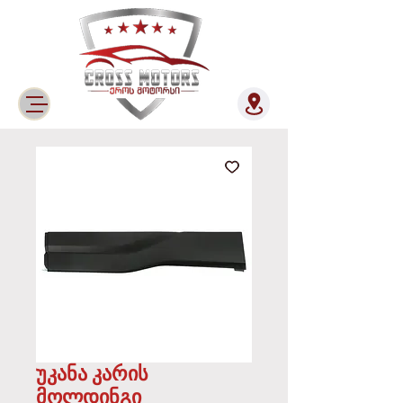
უკანა კარის
მოლდინგი