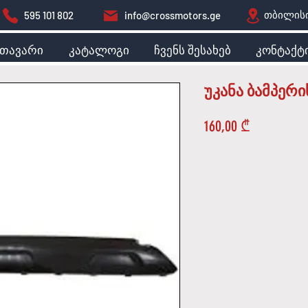
თბილისი
595 101 802
info@crossmotors.ge
მთავარი
კატალოგი
ჩვენს შესახებ
კონტაქტ
უკანა ბამპერ
Price
160,00 ₾