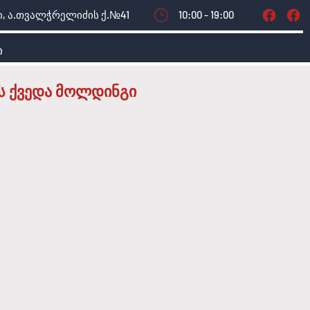
, ა.თვალჭრელიძის ქ.№41
10:00 - 19:00
ი
ის ქვედა მოლდინგი