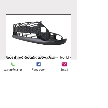
წინა ქვედა ბამპერი უპარკინგო - Hybrid -
უკანა ბამპერის ქვედა
გზაშია
Price
1,00 ₾
დაგვირეკეთ
Facebook
Email