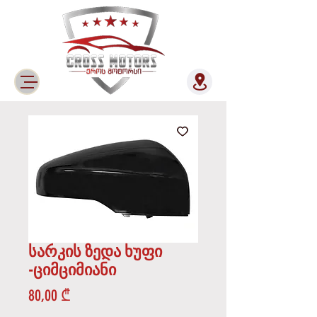
სარკის ზედა ხუფი
-ციმციმიანი
Price
80,00 ₾