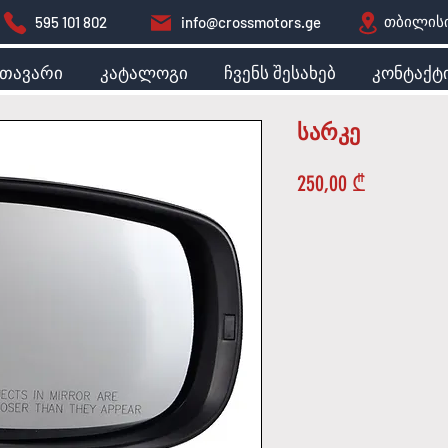
თბილისი
595 101 802
info@crossmotors.ge
მთავარი
კატალოგი
ჩვენს შესახებ
კონტაქტ
სარკე
Price
250,00 ₾