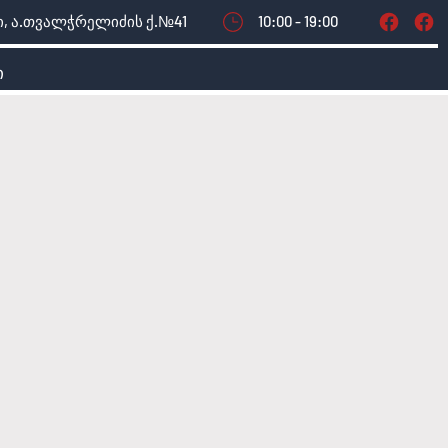
, ა.თვალჭრელიძის ქ.№41
10:00 - 19:00
ი