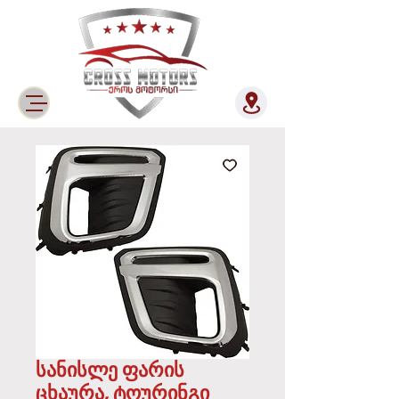
სანისლე ფარის
ცხაურა, ტოურინგი