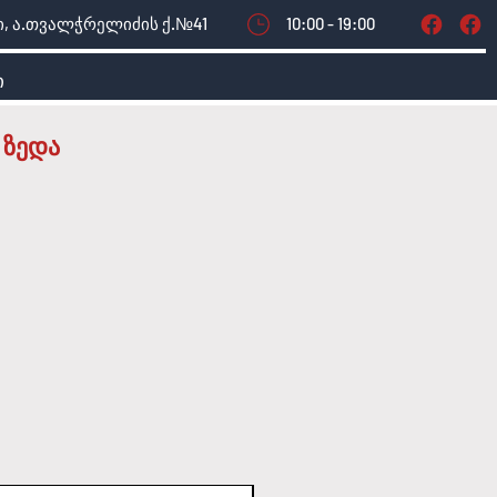
, ა.თვალჭრელიძის ქ.№41
10:00 - 19:00
ი
 ზედა