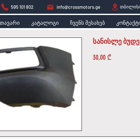
თბილისი
595 101 802
info@crossmotors.ge
მთავარი
კატალოგი
ჩვენს შესახებ
კონტაქტ
სანისლე ბუდე
Price
30,00 ₾