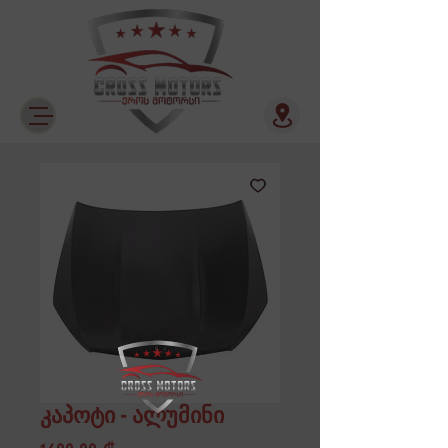
კაპოტი - ალუმინი