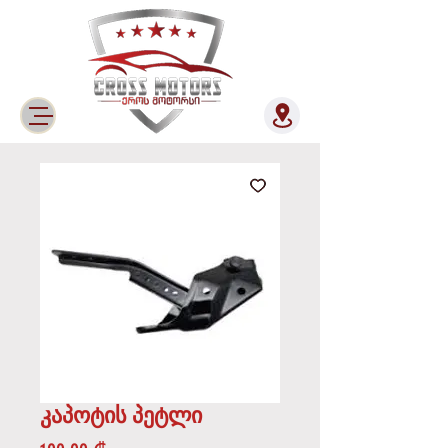
კაპოტის პეტლი